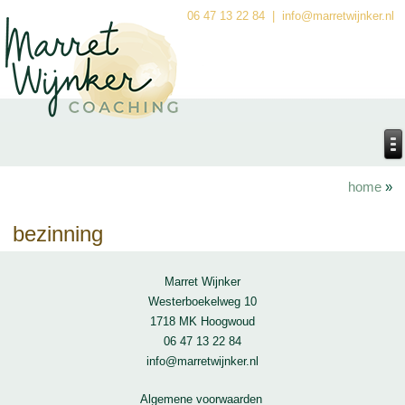
06 47 13 22 84
| info@marretwijnker.nl
home
»
bezinning
Marret Wijnker
Westerboekelweg 10
1718 MK Hoogwoud
06 47 13 22 84
info@marretwijnker.nl
Algemene voorwaarden