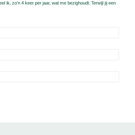
l ik, zo’n 4 keer per jaar, wat me bezighoudt. Terwijl jij een