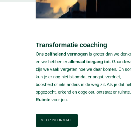
Transformatie coaching
Ons
zelfhelend vermogen
is groter dan we denk
en we hebben er
allemaal toegang tot
. Gaandew
zijn we vaak vergeten hoe we daar komen. En s
kun je er nog niet bij omdat er angst, verdriet,
boosheid of iets anders in de weg zit. Als je dat he
opgezocht, erkend en opgelost, ontstaat er ruimte.
Ruimte
voor jou.
MEER INFORMATIE