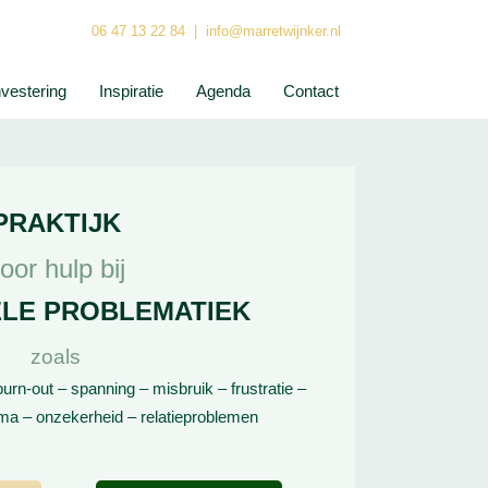
06 47 13 22 84
| info@marretwijnker.nl
nvestering
Inspiratie
Agenda
Contact
PRAKTIJK
oor hulp bij
LE PROBLEMATIEK
zoals
burn-out – spanning – misbruik – frustratie –
uma – onzekerheid – relatieproblemen