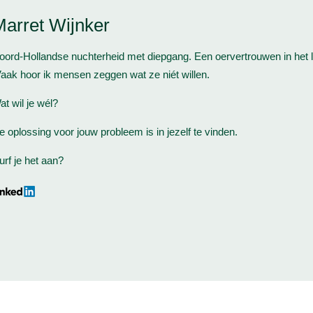
arret Wijnker
oord-Hollandse nuchterheid met diepgang. Een oervertrouwen in het
aak hoor ik mensen zeggen wat ze niét willen.
at wil je wél?
e oplossing voor jouw probleem is in jezelf te vinden.
urf je het aan?