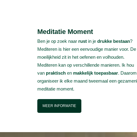
Meditatie Moment
Ben je op zoek naar
rust
in je
drukke bestaan
?
Mediteren is hier een eenvoudige manier voor. De
moeilijkheid zit in het oefenen en volhouden.
Mediteren kan op verschillende manieren. Ik hou
van
praktisch
en
makkelijk toepasbaar
. Daarom
organiseer ik elke maand tweemaal een gezamenl
meditatie moment.
MEER INFORMATIE