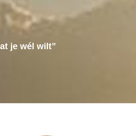
t je wél wilt”