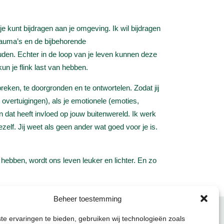
 kunt bijdragen aan je omgeving. Ik wil bijdragen
rauma’s en de bijbehorende
n. Echter in de loop van je leven kunnen deze
un je flink last van hebben.
reken, te doorgronden en te ontwortelen. Zodat jij
 overtuigingen), als je emotionele (emoties,
en dat heeft invloed op jouw buitenwereld. Ik werk
 jezelf. Jij weet als geen ander wat goed voor je is.
bben, wordt ons leven leuker en lichter. En zo
Beheer toestemming
e ervaringen te bieden, gebruiken wij technologieën zoals