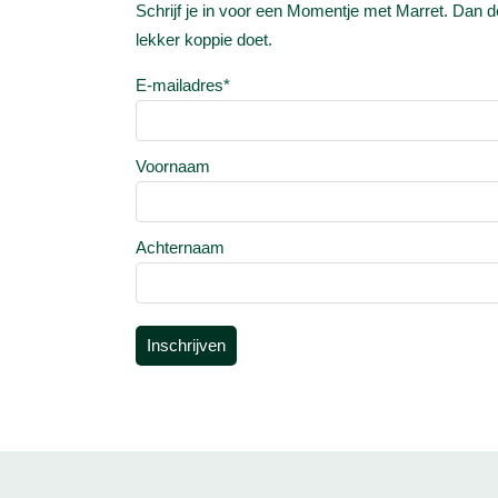
Schrijf je in voor een Momentje met Marret. Dan dee
lekker koppie doet.
E-mailadres
*
Voornaam
Achternaam
Inschrijven