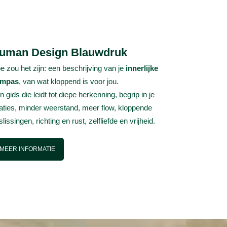
uman Design Blauwdruk
e zou het zijn: een beschrijving van je
innerlijke
ompas
, van wat kloppend is voor jou.
n gids die leidt tot diepe herkenning, begrip in je
laties, minder weerstand, meer flow, kloppende
lissingen, richting en rust, zelfliefde en vrijheid.
MEER INFORMATIE